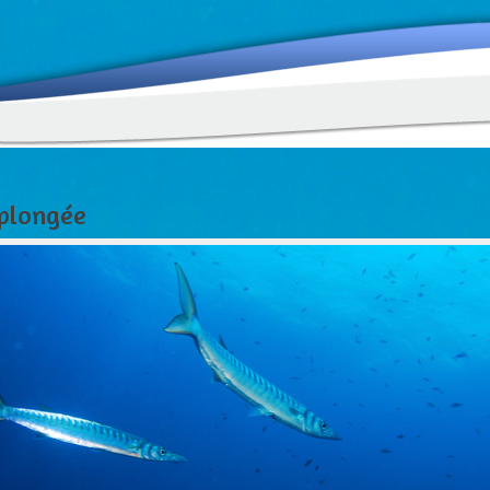
 plongée