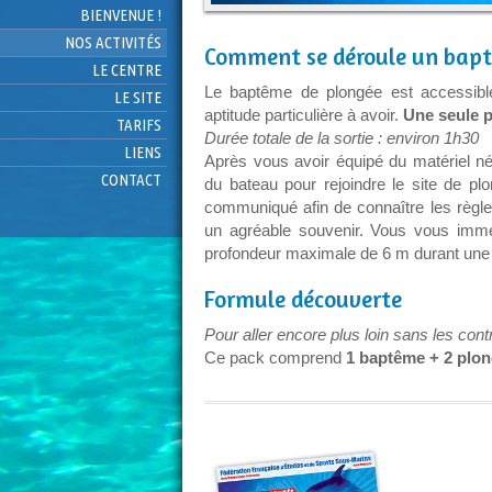
BIENVENUE !
NOS ACTIVITÉS
Comment se déroule un bapt
LE CENTRE
Le baptême de plongée est accessibl
LE SITE
aptitude particulière à avoir.
Une seule p
TARIFS
Durée totale de la sortie : environ 1h30
LIENS
Après vous avoir équipé du matériel n
CONTACT
du bateau pour rejoindre le site de plo
communiqué afin de connaître les règle
un agréable souvenir. Vous vous imm
profondeur maximale de 6 m durant une 
Formule découverte
Pour aller encore plus loin sans les cont
Ce pack comprend
1 baptême + 2 plong